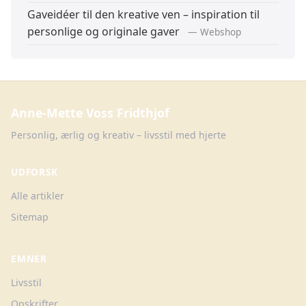
Gaveidéer til den kreative ven – inspiration til
personlige og originale gaver
— Webshop
Anne-Mette Voss Fridthjof
Personlig, ærlig og kreativ – livsstil med hjerte
UDFORSK
Alle artikler
Sitemap
EMNER
Livsstil
Opskrifter