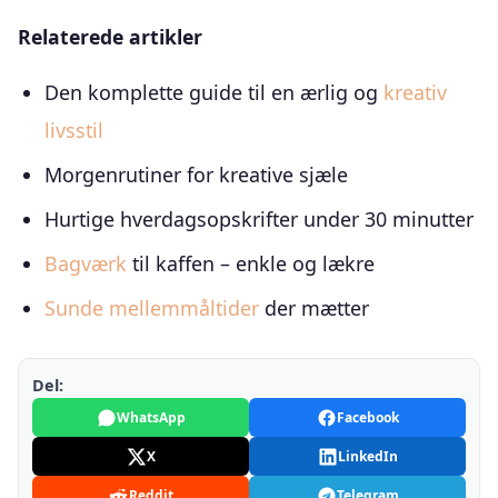
Relaterede artikler
Den komplette guide til en ærlig og
kreativ
livsstil
Morgenrutiner for kreative sjæle
Hurtige hverdagsopskrifter under 30 minutter
Bagværk
til kaffen – enkle og lækre
Sunde mellemmåltider
der mætter
Del:
WhatsApp
Facebook
X
LinkedIn
Reddit
Telegram