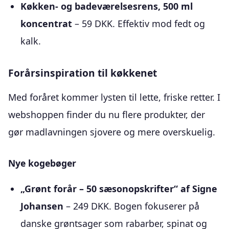
Køkken- og badeværelsesrens, 500 ml
koncentrat
– 59 DKK. Effektiv mod fedt og
kalk.
Forårsinspiration til køkkenet
Med foråret kommer lysten til lette, friske retter. I
webshoppen finder du nu flere produkter, der
gør madlavningen sjovere og mere overskuelig.
Nye kogebøger
„Grønt forår – 50 sæsonopskrifter“ af Signe
Johansen
– 249 DKK. Bogen fokuserer på
danske grøntsager som rabarber, spinat og