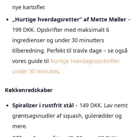
nye kartofler.
„Hurtige hverdagsretter“ af Mette Møller
–
199 DKK. Opskrifter med maksimalt 6
ingredienser og under 30 minutters
tilberedning. Perfekt til travle dage – se også
vores guide til
hurtige hverdagsopskrifter
under 30 minutter
.
Køkkenredskaber
Spiralizer i rustfrit stål
– 149 DKK. Lav nemt
grøntsagsnudler af squash, gulerødder og
mere.