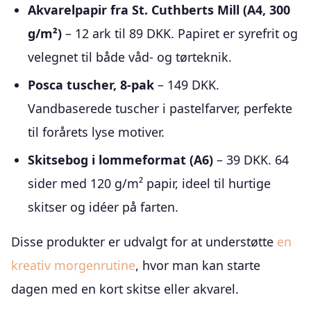
Akvarelpapir fra St. Cuthberts Mill (A4, 300
g/m²)
– 12 ark til 89 DKK. Papiret er syrefrit og
velegnet til både våd- og tørteknik.
Posca tuscher, 8-pak
– 149 DKK.
Vandbaserede tuscher i pastelfarver, perfekte
til forårets lyse motiver.
Skitsebog i lommeformat (A6)
– 39 DKK. 64
sider med 120 g/m² papir, ideel til hurtige
skitser og idéer på farten.
Disse produkter er udvalgt for at understøtte
en
kreativ morgenrutine
, hvor man kan starte
dagen med en kort skitse eller akvarel.