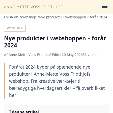
ANNE-METTE VOSS FRIDTHJOF
Forsiden
Webshop
Nye produkter i webshoppen – forår 2024
WEBSHOP
Nye produkter i webshoppen – forår
2024
Af Anne-Mette Voss Fridthjof Editor
20 May 2026
52 visninger
Foråret 2024 byder på spændende nye
produkter i Anne-Mette Voss Fridthjofs
webshop. Fra kreative værktøjer til
bæredygtige hverdagsartikler – få overblikket
her.
I denne artikel