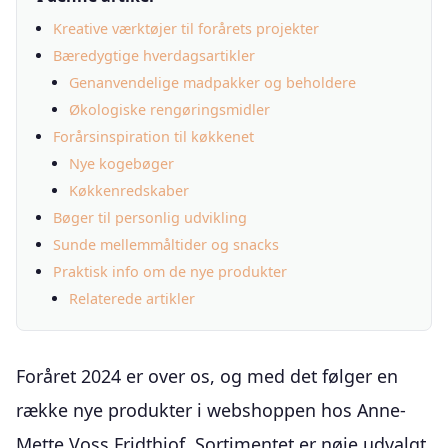
Kreative værktøjer til forårets projekter
Bæredygtige hverdagsartikler
Genanvendelige madpakker og beholdere
Økologiske rengøringsmidler
Forårsinspiration til køkkenet
Nye kogebøger
Køkkenredskaber
Bøger til personlig udvikling
Sunde mellemmåltider og snacks
Praktisk info om de nye produkter
Relaterede artikler
Foråret 2024 er over os, og med det følger en
række nye produkter i webshoppen hos Anne-
Mette Voss Fridthjof. Sortimentet er nøje udvalgt