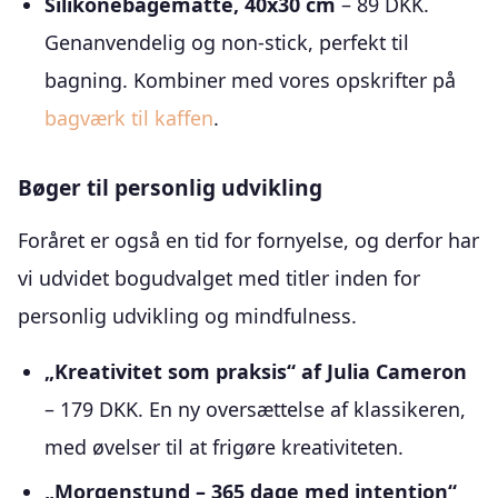
Silikonebagemåtte, 40x30 cm
– 89 DKK.
Genanvendelig og non-stick, perfekt til
bagning. Kombiner med vores opskrifter på
bagværk til kaffen
.
Bøger til personlig udvikling
Foråret er også en tid for fornyelse, og derfor har
vi udvidet bogudvalget med titler inden for
personlig udvikling og mindfulness.
„Kreativitet som praksis“ af Julia Cameron
– 179 DKK. En ny oversættelse af klassikeren,
med øvelser til at frigøre kreativiteten.
„Morgenstund – 365 dage med intention“