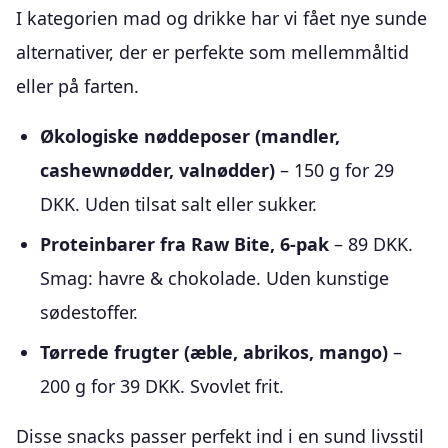
I kategorien mad og drikke har vi fået nye sunde
alternativer, der er perfekte som mellemmåltid
eller på farten.
Økologiske nøddeposer (mandler,
cashewnødder, valnødder)
– 150 g for 29
DKK. Uden tilsat salt eller sukker.
Proteinbarer fra Raw Bite, 6-pak
– 89 DKK.
Smag: havre & chokolade. Uden kunstige
sødestoffer.
Tørrede frugter (æble, abrikos, mango)
–
200 g for 39 DKK. Svovlet frit.
Disse snacks passer perfekt ind i en sund livsstil