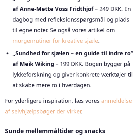
af Anne-Mette Voss Fridthjof
– 249 DKK. En
dagbog med refleksionsspørgsmål og plads
til egne noter. Se også vores artikel om
morgenrutiner for kreative sjæle
.
„Sundhed for sjælen – en guide til indre ro“
af Meik Wiking
– 199 DKK. Bogen bygger på
lykkeforskning og giver konkrete værktøjer til
at skabe mere ro i hverdagen.
For yderligere inspiration, læs vores
anmeldelse
af selvhjælpsbøger der virker
.
Sunde mellemmåltider og snacks