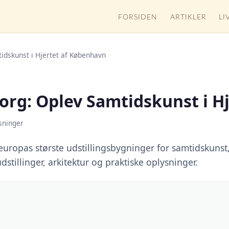
FORSIDEN
ARTIKLER
LI
idskunst i Hjertet af København
org: Oplev Samtidskunst i H
sninger
europas største udstillingsbygninger for samtidskuns
stillinger, arkitektur og praktiske oplysninger.