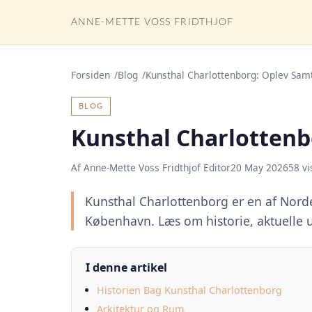
ANNE-METTE VOSS FRIDTHJOF
Forsiden
Blog
Kunsthal Charlottenborg: Oplev Samt
BLOG
Kunsthal Charlottenb
Af Anne-Mette Voss Fridthjof Editor
20 May 2026
58 vi
Kunsthal Charlottenborg er en af Nord
København. Læs om historie, aktuelle ud
I denne artikel
Historien Bag Kunsthal Charlottenborg
Arkitektur og Rum