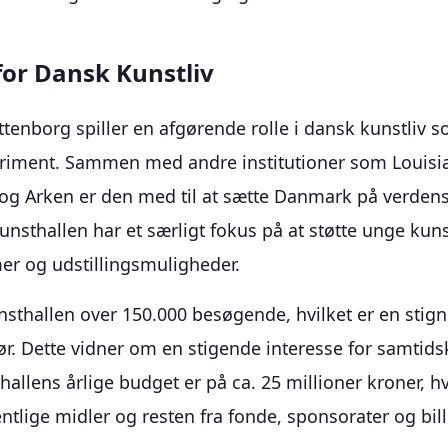
for Dansk Kunstliv
tenborg spiller en afgørende rolle i dansk kunstliv 
eriment. Sammen med andre institutioner som Louis
g Arken er den med til at sætte Danmark på verdens
unsthallen har et særligt fokus på at støtte unge ku
r og udstillingsmuligheder.
nsthallen over 150.000 besøgende, hvilket er en stign
 før. Dette vidner om en stigende interesse for samtids
allens årlige budget er på ca. 25 millioner kroner, h
tlige midler og resten fra fonde, sponsorater og bill