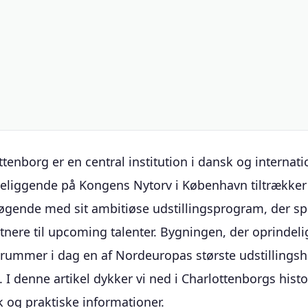
tenborg er en central institution i dansk og internati
eliggende på Kongens Nytorv i København tiltrækker 
søgende med sit ambitiøse udstillingsprogram, der s
nere til upcoming talenter. Bygningen, der oprindelig
 rummer i dag en af Nordeuropas største udstillingsh
. I denne artikel dykker vi ned i Charlottenborgs histor
ik og praktiske informationer.