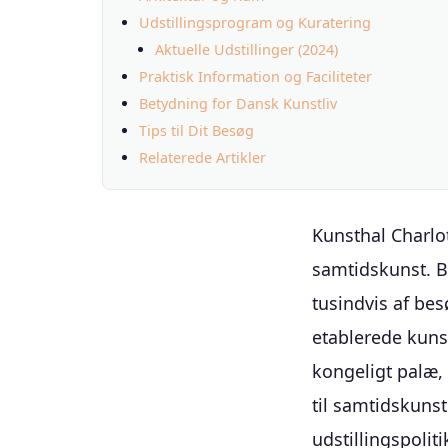
Udstillingsprogram og Kuratering
Aktuelle Udstillinger (2024)
Praktisk Information og Faciliteter
Betydning for Dansk Kunstliv
Tips til Dit Besøg
Relaterede Artikler
Kunsthal Charlot
samtidskunst. B
tusindvis af be
etablerede kunst
kongeligt palæ,
til samtidskunst
udstillingspolit