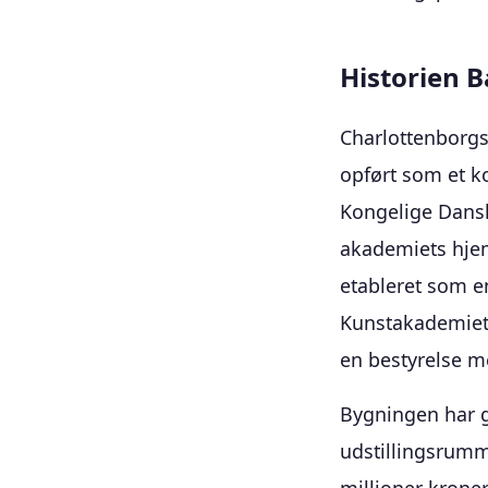
Historien 
Charlottenborgs 
opført som et ko
Kongelige Dansk
akademiets hjem
etableret som e
Kunstakademiet 
en bestyrelse 
Bygningen har g
udstillingsrumm