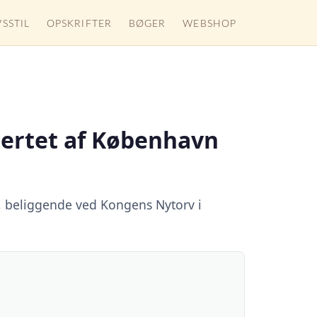
VSSTIL
OPSKRIFTER
BØGER
WEBSHOP
jertet af København
t, beliggende ved Kongens Nytorv i