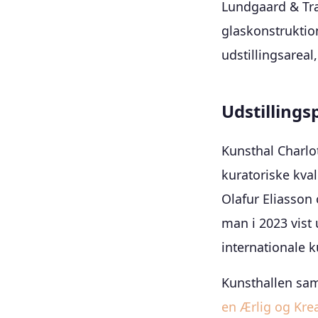
Lundgaard & Tr
glaskonstruktio
udstillingsareal
Udstilling
Kunsthal Charlo
kuratoriske kva
Olafur Eliasson 
man i 2023 vist
internationale 
Kunsthallen sam
en Ærlig og Kreat