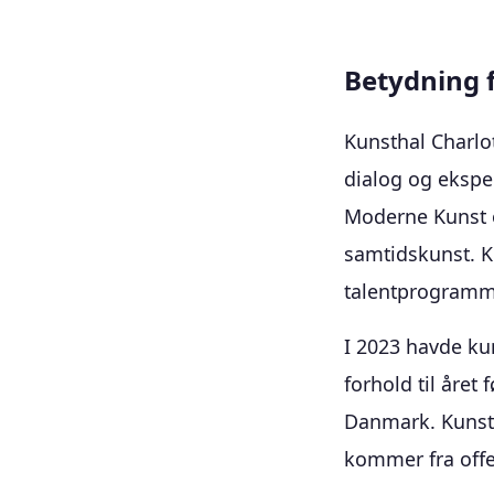
Betydning 
Kunsthal Charlot
dialog og eksp
Moderne Kunst o
samtidskunst. K
talentprogramme
I 2023 havde ku
forhold til året
Danmark. Kunsth
kommer fra offen