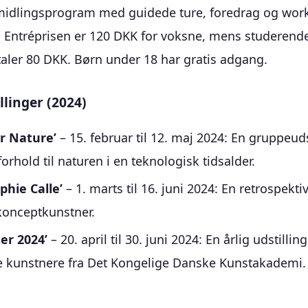
midlingsprogram med guidede ture, foredrag og wor
 Entréprisen er 120 DKK for voksne, mens studerend
taler 80 DKK. Børn under 18 har gratis adgang.
llinger (2024)
r Nature’
– 15. februar til 12. maj 2024: En gruppeud
rhold til naturen i en teknologisk tidsalder.
phie Calle’
– 1. marts til 16. juni 2024: En retrospekti
konceptkunstner.
er 2024’
– 20. april til 30. juni 2024: En årlig udstilli
kunstnere fra Det Kongelige Danske Kunstakademi.