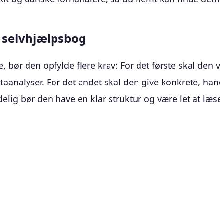
d selvhjælpsbog
e, bør den opfylde flere krav: For det første skal den
etaanalyser. For det andet skal den give konkrete, ha
lig bør den have en klar struktur og være let at læse