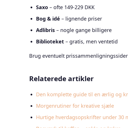
Saxo
– ofte 149-229 DKK
Bog & idé
– lignende priser
Adlibris
– nogle gange billigere
Biblioteket
– gratis, men ventetid
Brug eventuelt prissammenligningssider fo
Relaterede artikler
Den komplette guide til en ærlig og kre
Morgenrutiner for kreative sjæle
Hurtige hverdagsopskrifter under 30 