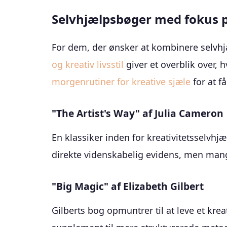
Selvhjælpsbøger med fokus på 
For dem, der ønsker at kombinere selvhjæl
og kreativ livsstil
giver et overblik over, 
morgenrutiner for kreative sjæle
for at få
"The Artist's Way" af Julia Cameron
En klassiker inden for kreativitetsselvh
direkte videnskabelig evidens, men mang
"Big Magic" af Elizabeth Gilbert
Gilberts bog opmuntrer til at leve et kre