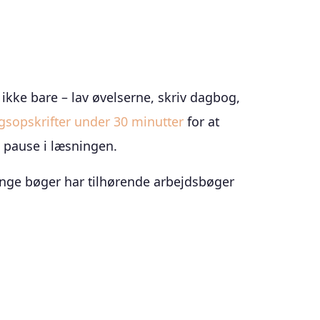
 ikke bare – lav øvelserne, skriv dagbog,
gsopskrifter under 30 minutter
for at
pause i læsningen.
ange bøger har tilhørende arbejdsbøger