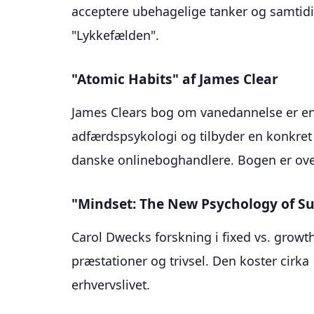
acceptere ubehagelige tanker og samtidi
"Lykkefælden".
"Atomic Habits" af James Clear
James Clears bog om vanedannelse er en
adfærdspsykologi og tilbyder en konkret
danske onlineboghandlere. Bogen er ove
"Mindset: The New Psychology of Su
Carol Dwecks forskning i fixed vs. growt
præstationer og trivsel. Den koster cir
erhvervslivet.