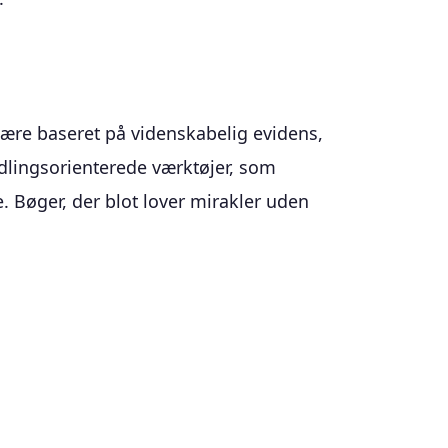
 være baseret på videnskabelig evidens,
ndlingsorienterede værktøjer, som
. Bøger, der blot lover mirakler uden