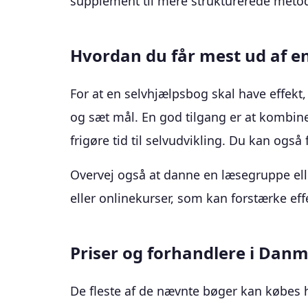
supplement til mere strukturerede metod
Hvordan du får mest ud af e
For at en selvhjælpsbog skal have effekt,
og sæt mål. En god tilgang er at kombi
frigøre tid til selvudvikling. Du kan også 
Overvej også at danne en læsegruppe ell
eller onlinekurser, som kan forstærke eff
Priser og forhandlere i Dan
De fleste af de nævnte bøger kan købes 