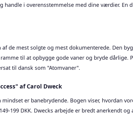
g handle i overensstemmelse med dine værdier. En da
 af de mest solgte og mest dokumenterede. Den bygg
 ramme til at opbygge gode vaner og bryde dårlige. 
rsat til dansk som "Atomvaner".
ccess" af Carol Dweck
h mindset er banebrydende. Bogen viser, hvordan vore
ka 149-199 DKK. Dwecks arbejde er bredt anerkendt o