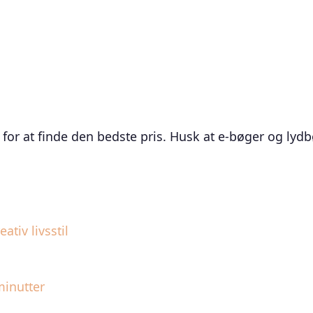
r at finde den bedste pris. Husk at e-bøger og lydbøg
ativ livsstil
minutter