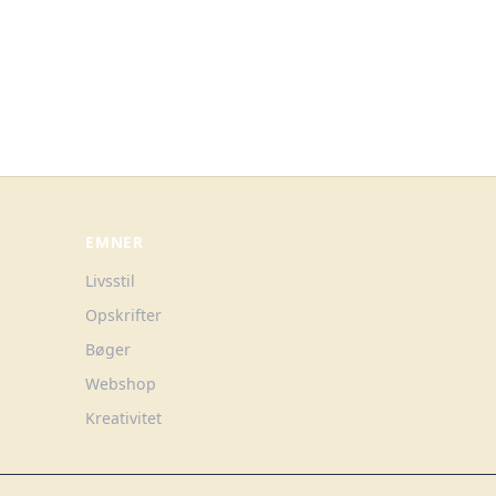
EMNER
Livsstil
Opskrifter
Bøger
Webshop
Kreativitet