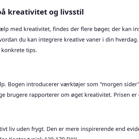
kreativitet og livsstil
p med kreativitet, findes der flere bøger, der kan in
hvordan du kan integrere kreative vaner i din hverdag
 konkrete tips.
jælp. Bogen introducerer værktøjer som "morgen sider
e brugere rapporterer om øget kreativitet. Prisen e
ativt liv uden frygt. Den er mere inspirerende end ev