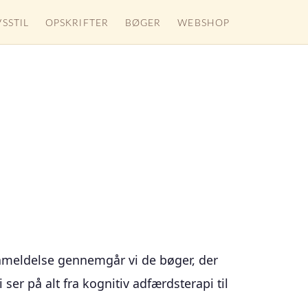
VSSTIL
OPSKRIFTER
BØGER
WEBSHOP
anmeldelse gennemgår vi de bøger, der
er på alt fra kognitiv adfærdsterapi til
.