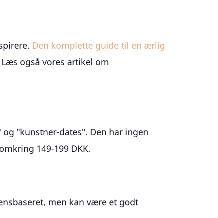
spirere.
Den komplette guide til en ærlig
. Læs også vores artikel om
" og "kunstner-dates". Den har ingen
r omkring 149-199 DKK.
idensbaseret, men kan være et godt