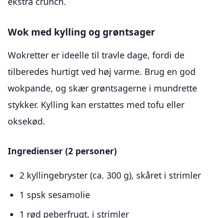
ekstra crunch.
Wok med kylling og grøntsager
Wokretter er ideelle til travle dage, fordi de
tilberedes hurtigt ved høj varme. Brug en god
wokpande, og skær grøntsagerne i mundrette
stykker. Kylling kan erstattes med tofu eller
oksekød.
Ingredienser (2 personer)
2 kyllingebryster (ca. 300 g), skåret i strimler
1 spsk sesamolie
1 rød peberfrugt, i strimler