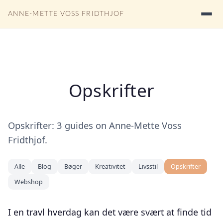
ANNE-METTE VOSS FRIDTHJOF
Opskrifter
Opskrifter: 3 guides on Anne-Mette Voss
Fridthjof.
Alle
Blog
Bøger
Kreativitet
Livsstil
Opskrifter
Webshop
I en travl hverdag kan det være svært at finde tid