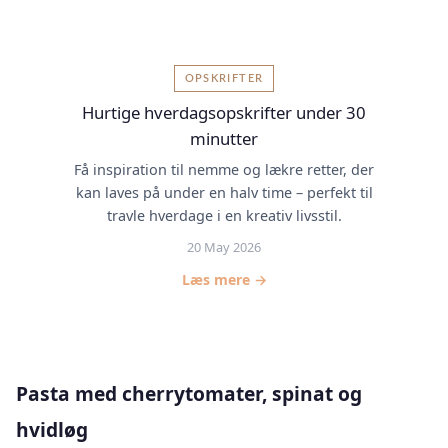
OPSKRIFTER
Hurtige hverdagsopskrifter under 30
minutter
Få inspiration til nemme og lækre retter, der
kan laves på under en halv time – perfekt til
travle hverdage i en kreativ livsstil.
20 May 2026
Læs mere →
Pasta med cherrytomater, spinat og
hvidløg