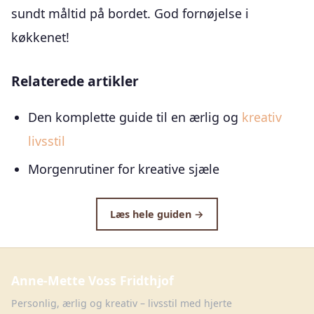
sundt måltid på bordet. God fornøjelse i
køkkenet!
Relaterede artikler
Den komplette guide til en ærlig og
kreativ
livsstil
Morgenrutiner for kreative sjæle
Læs hele guiden →
Anne-Mette Voss Fridthjof
Personlig, ærlig og kreativ – livsstil med hjerte