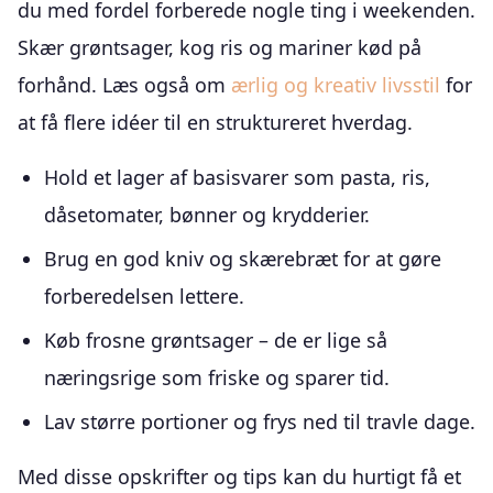
du med fordel forberede nogle ting i weekenden.
Skær grøntsager, kog ris og mariner kød på
forhånd. Læs også om
ærlig og kreativ livsstil
for
at få flere idéer til en struktureret hverdag.
Hold et lager af basisvarer som pasta, ris,
dåsetomater, bønner og krydderier.
Brug en god kniv og skærebræt for at gøre
forberedelsen lettere.
Køb frosne grøntsager – de er lige så
næringsrige som friske og sparer tid.
Lav større portioner og frys ned til travle dage.
Med disse opskrifter og tips kan du hurtigt få et