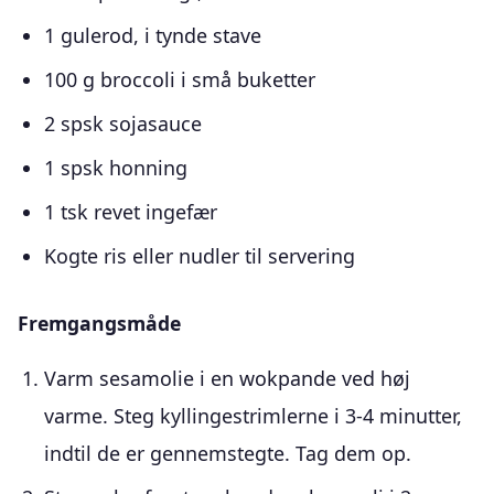
1 gulerod, i tynde stave
100 g broccoli i små buketter
2 spsk sojasauce
1 spsk honning
1 tsk revet ingefær
Kogte ris eller nudler til servering
Fremgangsmåde
Varm sesamolie i en wokpande ved høj
varme. Steg kyllingestrimlerne i 3-4 minutter,
indtil de er gennemstegte. Tag dem op.