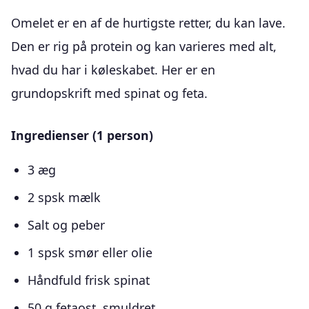
Omelet er en af de hurtigste retter, du kan lave.
Den er rig på protein og kan varieres med alt,
hvad du har i køleskabet. Her er en
grundopskrift med spinat og feta.
Ingredienser (1 person)
3 æg
2 spsk mælk
Salt og peber
1 spsk smør eller olie
Håndfuld frisk spinat
50 g fetaost, smuldret