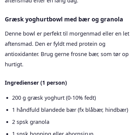
aftensmad efter en lang dag.
Græsk yoghurtbowl med bær og granola
Denne bowl er perfekt til morgenmad eller en let
aftensmad. Den er fyldt med protein og
antioxidanter. Brug gerne frosne bær, som tør op
hurtigt.
Ingredienser (1 person)
200 g græsk yoghurt (0-10% fedt)
1 håndfuld blandede bær (fx blåbær, hindbær)
2 spsk granola
1 spsk honning eller ahornsirup