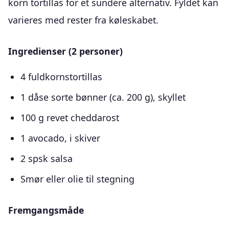
korn tortillas for et sundere alternativ. Fyldet kan
varieres med rester fra køleskabet.
Ingredienser (2 personer)
4 fuldkornstortillas
1 dåse sorte bønner (ca. 200 g), skyllet
100 g revet cheddarost
1 avocado, i skiver
2 spsk salsa
Smør eller olie til stegning
Fremgangsmåde