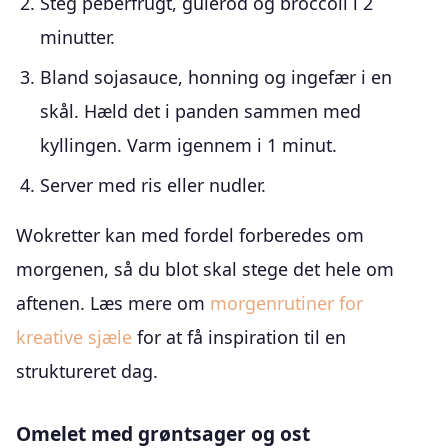
Steg peberfrugt, gulerod og broccoli i 2
minutter.
Bland sojasauce, honning og ingefær i en
skål. Hæld det i panden sammen med
kyllingen. Varm igennem i 1 minut.
Server med ris eller nudler.
Wokretter kan med fordel forberedes om
morgenen, så du blot skal stege det hele om
aftenen. Læs mere om
morgenrutiner for
kreative sjæle
for at få inspiration til en
struktureret dag.
Omelet med grøntsager og ost