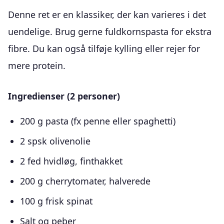
Denne ret er en klassiker, der kan varieres i det
uendelige. Brug gerne fuldkornspasta for ekstra
fibre. Du kan også tilføje kylling eller rejer for
mere protein.
Ingredienser (2 personer)
200 g pasta (fx penne eller spaghetti)
2 spsk olivenolie
2 fed hvidløg, finthakket
200 g cherrytomater, halverede
100 g frisk spinat
Salt og peber