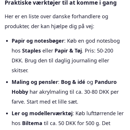
Praktiske værktøjer til at komme i gang
Her er en liste over danske forhandlere og
produkter, der kan hjælpe dig på vej:
Papir og notesbøger
: Køb en god notesbog
hos
Staples
eller
Papir & Tøj
. Pris: 50-200
DKK. Brug den til daglig journaling eller
skitser.
Maling og pensler
:
Bog & idé
og
Panduro
Hobby
har akrylmaling til ca. 30-80 DKK per
farve. Start med et lille sæt.
Ler og modellerværktøj
: Køb lufttørrende ler
hos
Biltema
til ca. 50 DKK for 500 g. Det