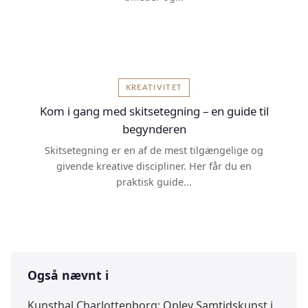
KREATIVITET
Kom i gang med skitsetegning – en guide til
begynderen
Skitsetegning er en af de mest tilgængelige og
givende kreative discipliner. Her får du en
praktisk guide...
Også nævnt i
Kunsthal Charlottenborg: Oplev Samtidskunst i