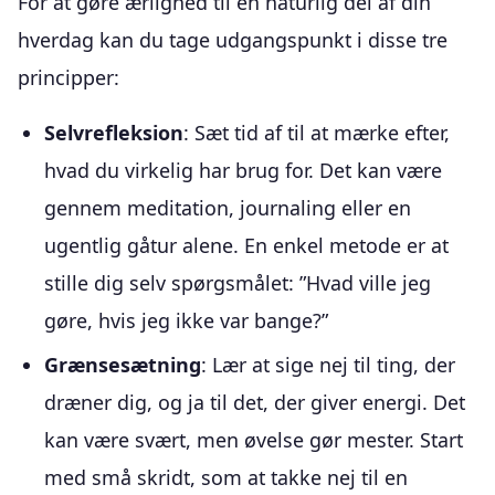
For at gøre ærlighed til en naturlig del af din
hverdag kan du tage udgangspunkt i disse tre
principper:
Selvrefleksion
: Sæt tid af til at mærke efter,
hvad du virkelig har brug for. Det kan være
gennem meditation, journaling eller en
ugentlig gåtur alene. En enkel metode er at
stille dig selv spørgsmålet: ”Hvad ville jeg
gøre, hvis jeg ikke var bange?”
Grænsesætning
: Lær at sige nej til ting, der
dræner dig, og ja til det, der giver energi. Det
kan være svært, men øvelse gør mester. Start
med små skridt, som at takke nej til en