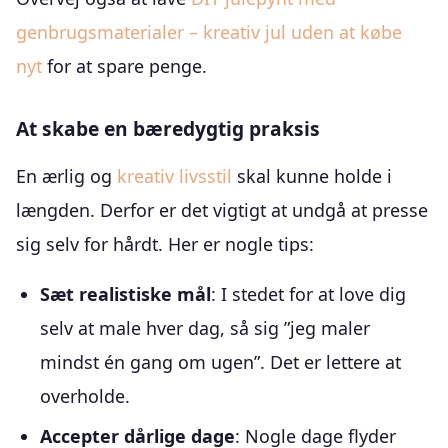
genbrugsmaterialer – kreativ jul uden at købe
nyt
for at spare penge.
At skabe en bæredygtig praksis
En ærlig og
kreativ livsstil
skal kunne holde i
længden. Derfor er det vigtigt at undgå at presse
sig selv for hårdt. Her er nogle tips:
Sæt realistiske mål
: I stedet for at love dig
selv at male hver dag, så sig ”jeg maler
mindst én gang om ugen”. Det er lettere at
overholde.
Accepter dårlige dage
: Nogle dage flyder