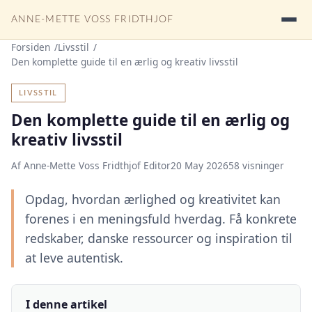
ANNE-METTE VOSS FRIDTHJOF
Forsiden
Livsstil
Den komplette guide til en ærlig og kreativ livsstil
LIVSSTIL
Den komplette guide til en ærlig og
kreativ livsstil
Af Anne-Mette Voss Fridthjof Editor
20 May 2026
58 visninger
Opdag, hvordan ærlighed og kreativitet kan
forenes i en meningsfuld hverdag. Få konkrete
redskaber, danske ressourcer og inspiration til
at leve autentisk.
I denne artikel