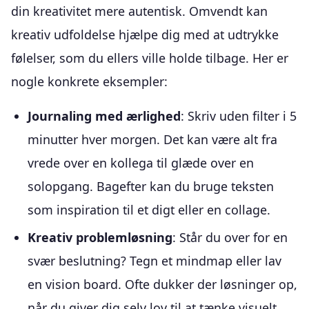
din kreativitet mere autentisk. Omvendt kan
kreativ udfoldelse hjælpe dig med at udtrykke
følelser, som du ellers ville holde tilbage. Her er
nogle konkrete eksempler:
Journaling med ærlighed
: Skriv uden filter i 5
minutter hver morgen. Det kan være alt fra
vrede over en kollega til glæde over en
solopgang. Bagefter kan du bruge teksten
som inspiration til et digt eller en collage.
Kreativ problemløsning
: Står du over for en
svær beslutning? Tegn et mindmap eller lav
en vision board. Ofte dukker der løsninger op,
når du giver dig selv lov til at tænke visuelt.